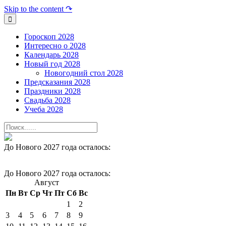
Skip to the content ↷
Гороскоп 2028
Интересно о 2028
Календарь 2028
Новый год 2028
Новогодний стол 2028
Предсказания 2028
Праздники 2028
Свадьба 2028
Учеба 2028
До Нового 2027 года осталось:
До Нового 2027 года осталось:
Август
Пн
Вт
Ср
Чт
Пт
Сб
Вс
1
2
3
4
5
6
7
8
9