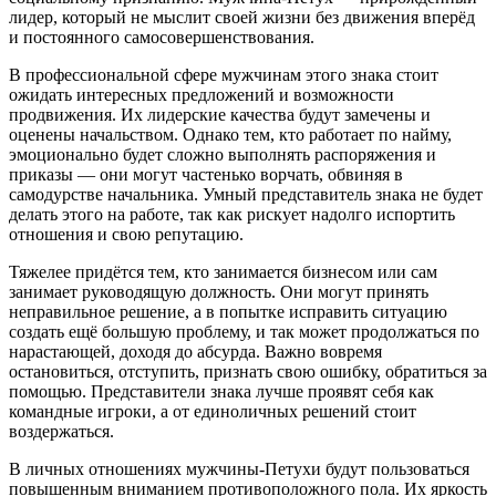
лидер, который не мыслит своей жизни без движения вперёд
и постоянного самосовершенствования.
В профессиональной сфере мужчинам этого знака стоит
ожидать интересных предложений и возможности
продвижения. Их лидерские качества будут замечены и
оценены начальством. Однако тем, кто работает по найму,
эмоционально будет сложно выполнять распоряжения и
приказы — они могут частенько ворчать, обвиняя в
самодурстве начальника. Умный представитель знака не будет
делать этого на работе, так как рискует надолго испортить
отношения и свою репутацию.
Тяжелее придётся тем, кто занимается бизнесом или сам
занимает руководящую должность. Они могут принять
неправильное решение, а в попытке исправить ситуацию
создать ещё большую проблему, и так может продолжаться по
нарастающей, доходя до абсурда. Важно вовремя
остановиться, отступить, признать свою ошибку, обратиться за
помощью. Представители знака лучше проявят себя как
командные игроки, а от единоличных решений стоит
воздержаться.
В личных отношениях мужчины-Петухи будут пользоваться
повышенным вниманием противоположного пола. Их яркость