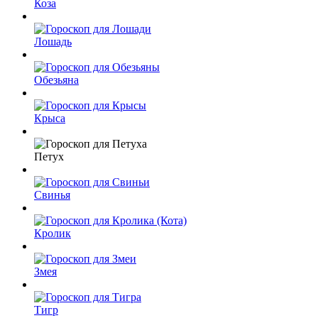
Коза
Лошадь
Обезьяна
Крыса
Петух
Свинья
Кролик
Змея
Тигр