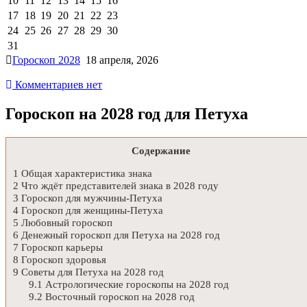
10
11
12
13
14
15
16
17
18
19
20
21
22
23
24
25
26
27
28
29
30
31
Гороскоп 2028
18 апреля, 2026
Комментариев нет
Гороскоп на 2028 год для Петуха
Содержание
1
Общая характеристика знака
2
Что ждёт представителей знака в 2028 году
3
Гороскоп для мужчины-Петуха
4
Гороскоп для женщины-Петуха
5
Любовный гороскоп
6
Денежный гороскоп для Петуха на 2028 год
7
Гороскоп карьеры
8
Гороскоп здоровья
9
Советы для Петуха на 2028 год
9.1
Астрологические гороскопы на 2028 год
9.2
Восточный гороскоп на 2028 год