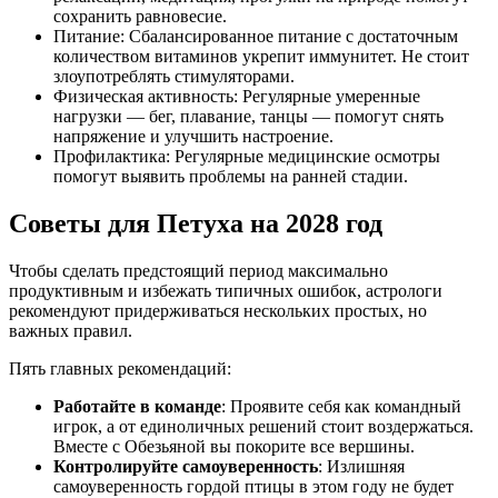
сохранить равновесие.
Питание: Сбалансированное питание с достаточным
количеством витаминов укрепит иммунитет. Не стоит
злоупотреблять стимуляторами.
Физическая активность: Регулярные умеренные
нагрузки — бег, плавание, танцы — помогут снять
напряжение и улучшить настроение.
Профилактика: Регулярные медицинские осмотры
помогут выявить проблемы на ранней стадии.
Советы для Петуха на 2028 год
Чтобы сделать предстоящий период максимально
продуктивным и избежать типичных ошибок, астрологи
рекомендуют придерживаться нескольких простых, но
важных правил.
Пять главных рекомендаций:
Работайте в команде
: Проявите себя как командный
игрок, а от единоличных решений стоит воздержаться.
Вместе с Обезьяной вы покорите все вершины.
Контролируйте самоуверенность
: Излишняя
самоуверенность гордой птицы в этом году не будет