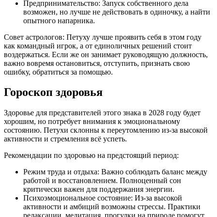
Предпринимательство: Запуск собственного дела
возможен, но лучше не действовать в одиночку, а найти
опытного напарника.
Совет астрологов: Петуху лучше проявить себя в этом году
как командный игрок, а от единоличных решений стоит
воздержаться. Если же он занимает руководящую должность,
важно вовремя остановиться, отступить, признать свою
ошибку, обратиться за помощью.
Гороскоп здоровья
Здоровье для представителей этого знака в 2028 году будет
хорошим, но потребует внимания к эмоциональному
состоянию. Петухи склонны к переутомлению из-за высокой
активности и стремления всё успеть.
Рекомендации по здоровью на предстоящий период:
Режим труда и отдыха: Важно соблюдать баланс между
работой и восстановлением. Полноценный сон
критически важен для поддержания энергии.
Психоэмоциональное состояние: Из-за высокой
активности и амбиций возможны стрессы. Практики
релаксации, медитация, прогулки на природе помогут