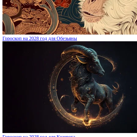
Гороскоп на 2028 год для Обезьяны
Гороскоп на 2028 год для Козерога