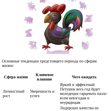
Основные тенденции предстоящего периода по сферам
жизни:
Ключевое
Сфера жизни
Чего ожидать
влияние
Яркий и эффектный
Петушок весь год будет
Личностный
Уверенность и
молодецки гарцевать назло
рост
успех
всем невзгодам и
неурядицам
Лидерские качества не