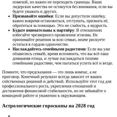
помехой, но важно не переходить границы. Ваши
лидерские качества не останутся без внимания, если вы
будете уважать и других.
Признавайте ошибки
: Если вы допустили ошибку,
важно вовремя остановиться, отступить, признать её,
обратиться за помощью. Это не слабость, а мудрость.
Будьте внимательны к партнёру
: В отношениях
избегайте чрезмерного проявления эгоизма. Не
принимайте решения за всю семью, иначе рискуете
остаться в гордом одиночестве.
Наслаждайтесь семейными радостями
: Если вы уже
обзавелись семьёй, время вспомнить, что вы всё-таки
домашняя птица, и лучше наслаждаться тихими
семейными радостями, чем пытаться успеть всё и везде.
Помните, что предсказания — это лишь компас, а не
приговор. Конечный результат всегда зависит от ваших
собственных решений и действий. Используйте этот год для
профессионального роста, укрепления отношений и
достижения финансовой стабильности, но не забывайте о
командной работе и уважении к окружающим.
Астрологические гороскопы на 2028 год