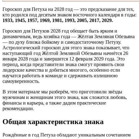
Гороскоп для Петуха на 2028 год — это предсказание для тех,
кто родился под десятым знаком восточного календаря в годы:
1933, 1945, 1957, 1969, 1981, 1993, 2005, 2017, 2029.
Гороскоп для Петухов 2028 год обещает быть ярким и
динамичным, ведь хозяйка года — Жёлтая Земляная Обезьяна
— по духу близка бойкому и самодостаточному Петуху.
Астрологический гороскоп для этого знака показывает, что
наступающий год Жёлтой Земляной Обезьяны начнётся 26
января 2028 года и завершится 12 февраля 2029 года. Это
период, когда представители знака смогут проявить свои
лидерские качества и добиться многого, особенно если
научатся работать в команде и сдерживать излишнюю
самоуверенность.
В этом материале мы разберём, что приготовили звёзды
мужчинам и женщинам этого знака, как сложатся любовь,
финансы и карьера, а также дадим практические
рекомендации.
Общая характеристика знака
Рождённые в год Петуха обладают уникальным сочетанием