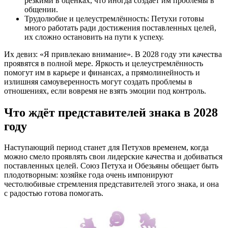
резкими в оценках, что иногда создаёт им проблемы в
общении.
Трудолюбие и целеустремлённость: Петухи готовы
много работать ради достижения поставленных целей,
их сложно остановить на пути к успеху.
Их девиз: «Я привлекаю внимание». В 2028 году эти качества
проявятся в полной мере. Яркость и целеустремлённость
помогут им в карьере и финансах, а прямолинейность и
излишняя самоуверенность могут создать проблемы в
отношениях, если вовремя не взять эмоции под контроль.
Что ждёт представителей знака в 2028
году
Наступающий период станет для Петухов временем, когда
можно смело проявлять свои лидерские качества и добиваться
поставленных целей. Союз Петуха и Обезьяны обещает быть
плодотворным: хозяйке года очень импонируют
честолюбивые стремления представителей этого знака, и она
с радостью готова помогать.