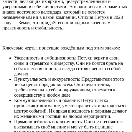
качеств, делающих их яркими, целеустремлёнными и
уверенными в себе личностями. Это один из самых заметных
знаков восточного календаря, который не остаётся
незамеченным ни в какой компании. Стихия Петуха в 2028
году — Земля, что придаёт его природным качествам
практичность и стабильность.
Ключевые черты, присущие рождённым под этим знаком:
Уверенность и амбициозность: Петухи верят в свои
силы и стремятся к лидерству. Они не боятся брать на
себя ответственность и всегда готовы вести за собой
других.
Пунктуальность и аккуратность: Представители этого
знака ценят порядок во всём. Они педантичны,
требовательны к себе и окружающим, стремятся к
совершенству в любом деле.
Коммуникабельность и обаяние: Петухи легко
привлекают внимание, умеют нравиться и находиться в
центре событий. Их яркая внешность и харизма делают
их желанными гостями на любом мероприятии.
Прямолинейность и критичность: Они не стесняются
высказывать своё мнение и могут быть излишне