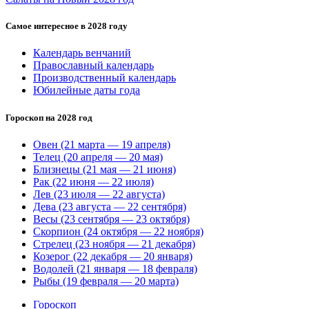
Самое интересное в 2028 году
Календарь венчаний
Православный календарь
Производственный календарь
Юбилейные даты года
Гороскоп на 2028 год
Овен (21 марта — 19 апреля)
Телец (20 апреля — 20 мая)
Близнецы (21 мая — 21 июня)
Рак (22 июня — 22 июля)
Лев (23 июля — 22 августа)
Дева (23 августа — 22 сентября)
Весы (23 сентября — 23 октября)
Скорпион (24 октября — 22 ноября)
Стрелец (23 ноября — 21 декабря)
Козерог (22 декабря — 20 января)
Водолей (21 января — 18 февраля)
Рыбы (19 февраля — 20 марта)
Гороскоп