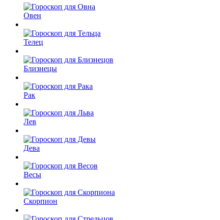
Овен
Телец
Близнецы
Рак
Лев
Дева
Весы
Скорпион