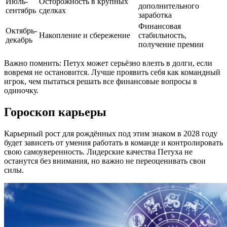
Июль-
Осторожность в крупных
дополнительного
сентябрь
сделках
заработка
Финансовая
Октябрь-
Накопление и сбережение
стабильность,
декабрь
получение премии
Важно помнить: Петух может серьёзно влезть в долги, если
вовремя не остановится. Лучше проявить себя как командный
игрок, чем пытаться решать все финансовые вопросы в
одиночку.
Гороскоп карьеры
Карьерный рост для рождённых под этим знаком в 2028 году
будет зависеть от умения работать в команде и контролировать
свою самоуверенность. Лидерские качества Петуха не
останутся без внимания, но важно не переоценивать свои
силы.