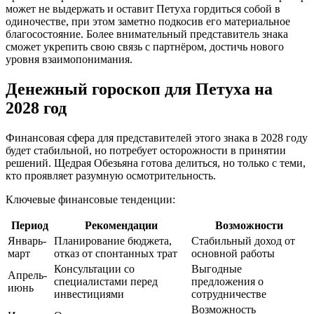
может не выдержать и оставит Петуха гордиться собой в
одиночестве, при этом заметно подкосив его материальное
благосостояние. Более внимательный представитель знака
сможет укрепить свою связь с партнёром, достичь нового
уровня взаимопонимания.
Денежный гороскоп для Петуха на
2028 год
Финансовая сфера для представителей этого знака в 2028 году
будет стабильной, но потребует осторожности в принятии
решений. Щедрая Обезьяна готова делиться, но только с теми,
кто проявляет разумную осмотрительность.
Ключевые финансовые тенденции:
Период
Рекомендации
Возможности
Январь-
Планирование бюджета,
Стабильный доход от
март
отказ от спонтанных трат
основной работы
Консультации со
Выгодные
Апрель-
специалистами перед
предложения о
июнь
инвестициями
сотрудничестве
Возможность