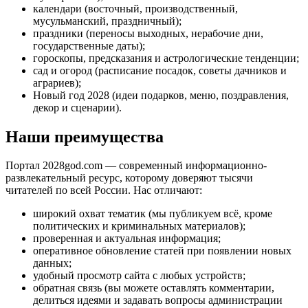
календари (восточный, производственный,
мусульманский, праздничный);
праздники (переносы выходных, нерабочие дни,
государственные даты);
гороскопы, предсказания и астрологические тенденции;
сад и огород (расписание посадок, советы дачников и
аграриев);
Новый год 2028 (идеи подарков, меню, поздравления,
декор и сценарии).
Наши преимущества
Портал 2028god.com — современный информационно-
развлекательный ресурс, которому доверяют тысячи
читателей по всей России. Нас отличают:
широкий охват тематик (мы публикуем всё, кроме
политических и криминальных материалов);
проверенная и актуальная информация;
оперативное обновление статей при появлении новых
данных;
удобный просмотр сайта с любых устройств;
обратная связь (вы можете оставлять комментарии,
делиться идеями и задавать вопросы администрации