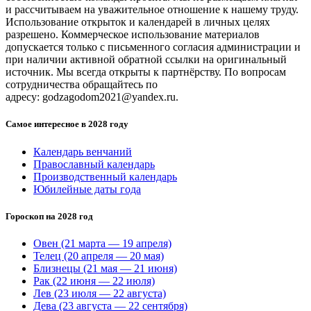
и рассчитываем на уважительное отношение к нашему труду.
Использование открыток и календарей в личных целях
разрешено. Коммерческое использование материалов
допускается только с письменного согласия администрации и
при наличии активной обратной ссылки на оригинальный
источник. Мы всегда открыты к партнёрству. По вопросам
сотрудничества обращайтесь по
адресу:
godzagodom2021@yandex.ru
.
Самое интересное в 2028 году
Календарь венчаний
Православный календарь
Производственный календарь
Юбилейные даты года
Гороскоп на 2028 год
Овен (21 марта — 19 апреля)
Телец (20 апреля — 20 мая)
Близнецы (21 мая — 21 июня)
Рак (22 июня — 22 июля)
Лев (23 июля — 22 августа)
Дева (23 августа — 22 сентября)