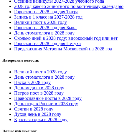
Осенние каникулы 2027-2028 учебного года
2028 год какого животного по восточному календарю
Гороскоп на 2028 год для Тигра
Запись в 1 класс на 2027-2028 год
Великий пост в 2028 году
Гороскоп на 2028 год для Быка
День стоматолога в 2028 году
Сколько дней в 2028 году: високосный год или нет
Гороскоп на 2028 год для Петуха
Предсказания Матроны Московской на 2028 год
Интересные новости:
Великий пост в 2028 году
День стоматолога в 2028 году
Пасха в 2028 году
День медика в 2028 году
Петров пост в 2028 году
Православные посты в 2028 году
День отца в России в 2028 году
Святки в 2028 году
Духов день в 2028 году
Красная горка в 2028 году
Новые публикации: