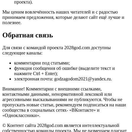
проекта).
Мы ценим вовлечённость наших читателей и с радостью
принимаем предложения, которые делают сайт ещё лучше и
полезнее.
Обратная связь
Для связи с командой проекта 2028god.com доступны
следующие каналы:
комментарии под статьями;
функция сообщения об ошибке (выделите текст и
нажмите Ctrl + Enter);
электронная почта:
godzagodom2021@yandex.ru
.
Внимание! Комментарии с внешними ссылками,
контактными данными, ненормативной лексикой или
агрессивными высказываниями не публикуются. Чтобы не
пропускать новые статьи, рекомендуем подписаться на наши
сообщества в социальных сетях- «ВКонтакте» и
«Одноклассники».
© Контент сайта 2028god.com является интеллектуальной
собственностью команды проекта. Мы не размещаем плагиат