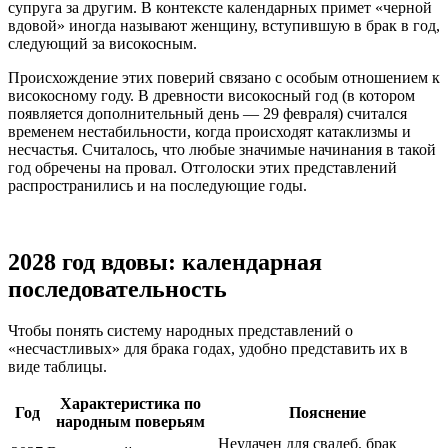
супруга за другим. В контексте календарных примет «черной
вдовой» иногда называют женщину, вступившую в брак в год,
следующий за високосным.
Происхождение этих поверий связано с особым отношением к
високосному году. В древности високосный год (в котором
появляется дополнительный день — 29 февраля) считался
временем нестабильности, когда происходят катаклизмы и
несчастья. Считалось, что любые значимые начинания в такой
год обречены на провал. Отголоски этих представлений
распространились и на последующие годы.
2028 год вдовы: календарная
последовательность
Чтобы понять систему народных представлений о
«несчастливых» для брака годах, удобно представить их в
виде таблицы.
Характеристика по
Год
Пояснение
народным поверьям
Неудачен для свадеб, брак