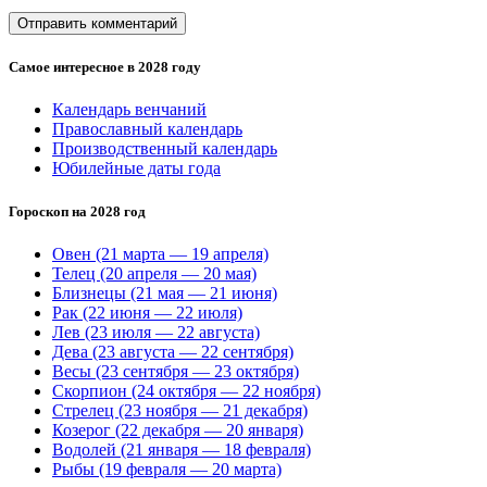
Самое интересное в 2028 году
Календарь венчаний
Православный календарь
Производственный календарь
Юбилейные даты года
Гороскоп на 2028 год
Овен (21 марта — 19 апреля)
Телец (20 апреля — 20 мая)
Близнецы (21 мая — 21 июня)
Рак (22 июня — 22 июля)
Лев (23 июля — 22 августа)
Дева (23 августа — 22 сентября)
Весы (23 сентября — 23 октября)
Скорпион (24 октября — 22 ноября)
Стрелец (23 ноября — 21 декабря)
Козерог (22 декабря — 20 января)
Водолей (21 января — 18 февраля)
Рыбы (19 февраля — 20 марта)