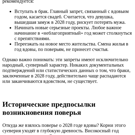
рекомендуется:
Вступать в брак. Главный запрет, связанный с вдовьим
годом, касается свадеб. Считается, что девушка,
вышедшая замуж в 2028 году, рискует потерять мужа.
Начинать новые серьезные проекты. Любое важное
начинание в «неблагоприятный» год может столкнуться
с препятствиями.
Переезжать на новое место жительства. Смена жилья в
год вдовы, по поверьям, не принесет счастья.
Однако важно понимать: эти запреты имеют исключительно
народный, суеверный характер. Никаких документальных
подтверждений или статистических данных о том, что браки,
заключенные в 2028 году, действительно чаще распадаются
или заканчиваются вдовством, не существует.
Исторические предпосылки
возникновения поверья
Откуда же взялось поверье о 2028 годе вдовы? Корни этого
суеверия уходят в глубокую древность. Високосный год