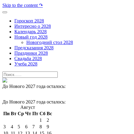
Skip to the content ↷
Гороскоп 2028
Интересно о 2028
Календарь 2028
Новый год 2028
Новогодний стол 2028
Предсказания 2028
Праздники 2028
Свадьба 2028
Учеба 2028
До Нового 2027 года осталось:
До Нового 2027 года осталось:
Август
Пн
Вт
Ср
Чт
Пт
Сб
Вс
1
2
3
4
5
6
7
8
9
10
11
12
13
14
15
16