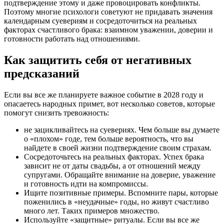
подтверждение этому и даже провоцировать конфликты.
Поэтому многие психологи советуют не придавать значения
календарным суевериям и сосредоточиться на реальных
факторах счастливого брака: взаимном уважении, доверии и
готовности работать над отношениями.
Как защитить себя от негативных
предсказаний
Если вы все же планируете важное событие в 2028 году и
опасаетесь народных примет, вот несколько советов, которые
помогут снизить тревожность:
не зацикливайтесь на суевериях. Чем больше вы думаете
о «плохом» годе, тем больше вероятность, что вы
найдете в своей жизни подтверждение своим страхам.
Сосредоточьтесь на реальных факторах. Успех брака
зависит не от даты свадьбы, а от отношений между
супругами. Обращайте внимание на доверие, уважение
и готовность идти на компромиссы.
Ищите позитивные примеры. Вспомните пары, которые
поженились в «неудачные» годы, но живут счастливо
много лет. Таких примеров множество.
Используйте «защитные» ритуалы. Если вы все же