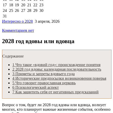
17
18
19
20
21
22
23
24
25
26
27
28
29
30
31
Интересно о 2028
3 апреля, 2026
Комментариев нет
2028 год вдовы или вдовца
Содержание
1
Что такое «вдовий год»: происхождение понятия
2
2028 год вдовы: календарная последовательность
3
Приметы и запреты вдовьего года
4
Исторические предпосылки возникновения поверья
5
Что говорит православная церковь
6
Психологический аспект
7
Как защитить себя от негативных предсказаний
Вопрос о том, будет ли 2028 год вдовы или вдовца, волнует
многих, кто планирует важные жизненные события, особенно