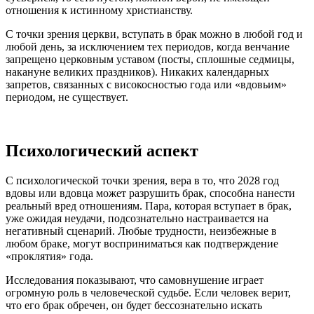
отношения к истинному христианству.
С точки зрения церкви, вступать в брак можно в любой год и
любой день, за исключением тех периодов, когда венчание
запрещено церковным уставом (посты, сплошные седмицы,
накануне великих праздников). Никаких календарных
запретов, связанных с високосностью года или «вдовьим»
периодом, не существует.
Психологический аспект
С психологической точки зрения, вера в то, что 2028 год
вдовы или вдовца может разрушить брак, способна нанести
реальный вред отношениям. Пара, которая вступает в брак,
уже ожидая неудачи, подсознательно настраивается на
негативный сценарий. Любые трудности, неизбежные в
любом браке, могут восприниматься как подтверждение
«проклятия» года.
Исследования показывают, что самовнушение играет
огромную роль в человеческой судьбе. Если человек верит,
что его брак обречен, он будет бессознательно искать