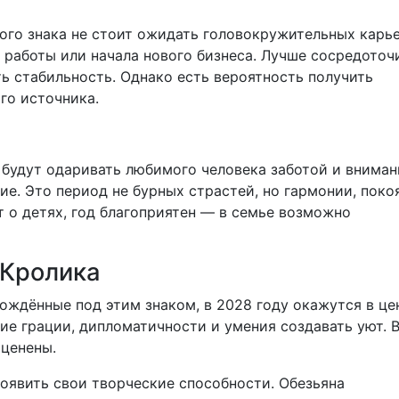
ого знака не стоит ожидать головокружительных карь
ы работы или начала нового бизнеса. Лучше сосредоточ
ь стабильность. Однако есть вероятность получить
го источника.
будут одаривать любимого человека заботой и вниман
ие. Это период не бурных страстей, но гармонии, поко
т о детях, год благоприятен — в семье возможно
-Кролика
ождённые под этим знаком, в 2028 году окажутся в це
 грации, дипломатичности и умения создавать уют. В
оценены.
оявить свои творческие способности. Обезьяна