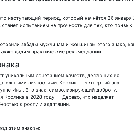
что наступающий период, который начнётся 26 января
, станет испытанием на прочность для тех, кто привык
готовили звёзды мужчинам и женщинам этого знака, ка
 также дадим практические рекомендации.
знака
ют уникальным сочетанием качеств, делающих их
ательными личностями. Кролик — четвёртый знак
уппе Инь . Это знак, символизирующий доброту,
я Кролика в 2028 году — Дерево, что наделяет
ностью к росту и адаптации.
од этим знаком: