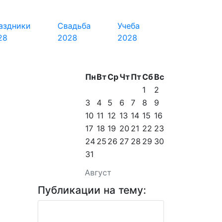
аздники
Свадьба
Учеба
28
2028
2028
Пн
Вт
Ср
Чт
Пт
Сб
Вс
1
2
3
4
5
6
7
8
9
10
11
12
13
14
15
16
17
18
19
20
21
22
23
24
25
26
27
28
29
30
31
Август
Публикации на тему: