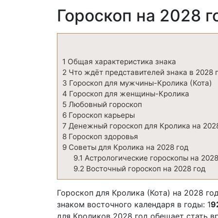
Гороскоп на 2028 г
1
Общая характеристика знака
2
Что ждёт представителей знака в 2028 
3
Гороскоп для мужчины-Кролика (Кота)
4
Гороскоп для женщины-Кролика
5
Любовный гороскоп
6
Гороскоп карьеры
7
Денежный гороскоп для Кролика на 202
8
Гороскоп здоровья
9
Советы для Кролика на 2028 год
9.1
Астрологические гороскопы на 2028
9.2
Восточный гороскоп на 2028 год
Гороскоп для Кролика (Кота) на 2028 го
знаком восточного календаря в годы: 1
9
для Кроликов 2028 год обещает стать в