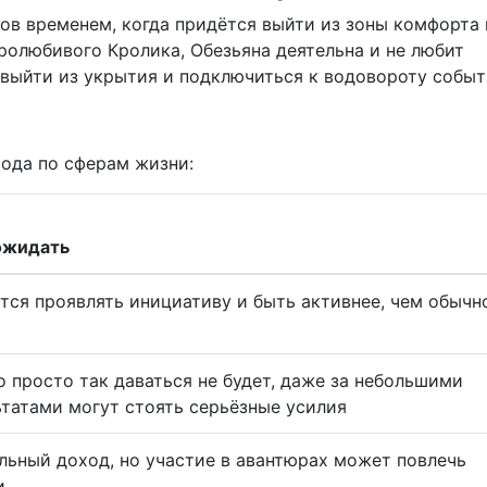
в временем, когда придётся выйти из зоны комфорта 
иролюбивого Кролика, Обезьяна деятельна и не любит
с выйти из укрытия и подключиться к водовороту событ
ода по сферам жизни:
ожидать
тся проявлять инициативу и быть активнее, чем обычн
о просто так даваться не будет, даже за небольшими
ьтатами могут стоять серьёзные усилия
льный доход, но участие в авантюрах может повлечь
и