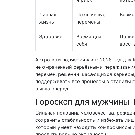
Личная
Позитивные
Возмо
жизнь
перемены
Здоровье
Время для
Появи
себя
восст
Астрологи подчёркивают: 2028 год для 
не омрачённый серьёзными переживания
перемен, решений, касающихся карьеры,
поддерживать все процессы в стабильн
рывка вперёд.
Гороскоп для мужчины-
Сильная половина человечества, рождён
сохранить стабильность и избежать лиш
который умеет находить компромиссы и 
проявить больше активности.