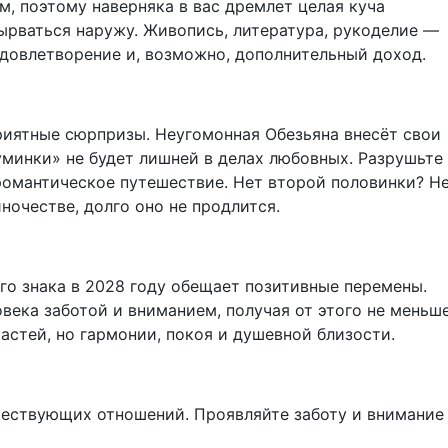
, поэтому наверняка в вас дремлет целая куча
ырваться наружу. Живопись, литература, рукоделие —
довлетворение и, возможно, дополнительный доход.
риятные сюрпризы. Неугомонная Обезьяна внесёт свои
уминки» не будет лишней в делах любовных. Разрушьте
романтическое путешествие. Нет второй половинки? Не
ночестве, долго оно не продлится.
го знака в 2028 году обещает позитивные перемены.
века заботой и вниманием, получая от этого не меньш
астей, но гармонии, покоя и душевной близости.
ществующих отношений. Проявляйте заботу и внимание