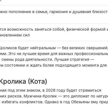
жно пополнение в семье, гармония и душевная близост
тся возможность заняться собой, физической формой 
ановлением сил
Кроликов будет нейтральным — без великих свершений,
ми. Это не лучшее время для важных профессиональн
 смены рода деятельности. Лучшая стратегия —
ом состоянии и ждать более подходящего момента для
Кролика (Кота)
ная под этим знаком, в 2028 году будет стремиться
них рисков. Мужчина-Кролик — это дипломат по натур
избегать конфликтов. Однако в год Обезьяны ему при