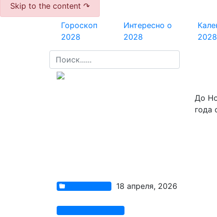
Skip to the content ↷
Гороскоп
Интересно о
Кале
2028
2028
202
До Н
года 
18 апреля, 2026
Гороскоп 2028
Комментариев нет