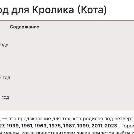
од для Кролика (Кота)
Содержание
году
8 год
 год
д — это предсказание для тех, кто родился под четвёр
27, 1939, 1951, 1963, 1975, 1987, 1999, 2011, 2023
. Горо
ременем, когда представителям знака придётся выйти 