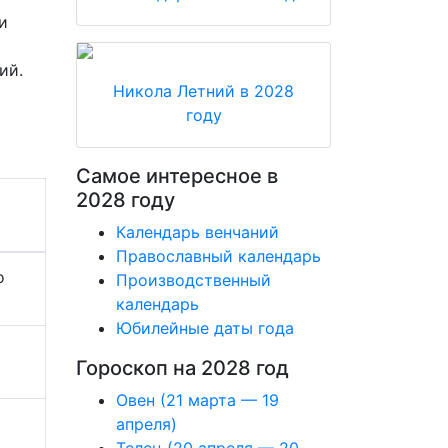
и
ий.
Никола Летний в 2028
году
Самое интересное в
2028 году
Календарь венчаний
Православный календарь
о
Производственный
календарь
Юбилейные даты года
Гороскоп на 2028 год
Овен (21 марта — 19
апреля)