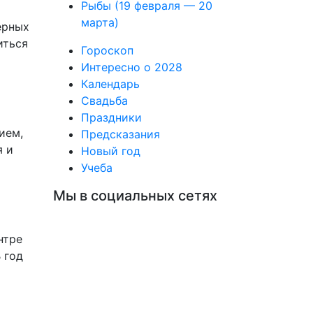
Рыбы (19 февраля — 20
марта)
ерных
иться
Гороскоп
Интересно о 2028
Календарь
Свадьба
Праздники
ием,
Предсказания
я и
Новый год
Учеба
Мы в социальных сетях
нтре
 год