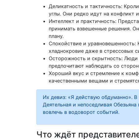
Деликатность и тактичность: Крол
углы. Они редко идут на конфликт
Интеллект и практичность: Предст
принимать взвешенные решения. Он
плану.
Спокойствие и уравновешенность: 
хладнокровие даже в стрессовых с
Осторожность и скрытность: Люди 
предпочитают наблюдать со стороны
Хороший вкус и стремление к комфо
качественными вещами и стремятся
Их девиз: «Я действую обдуманно». В
Деятельная и непоседливая Обезьяна
вовлечь в водоворот событий.
Что ждёт представителе