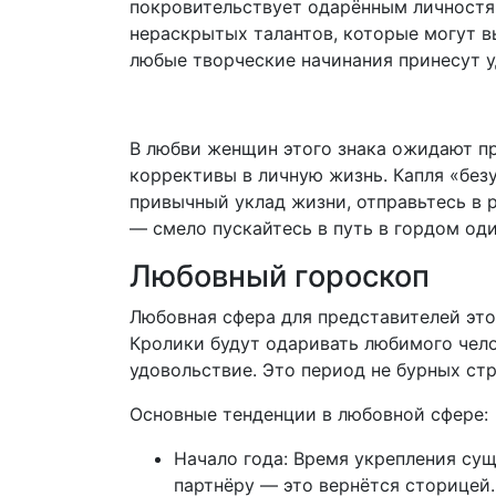
покровительствует одарённым личностям
нераскрытых талантов, которые могут в
любые творческие начинания принесут у
В любви женщин этого знака ожидают п
коррективы в личную жизнь. Капля «без
привычный уклад жизни, отправьтесь в 
— смело пускайтесь в путь в гордом оди
Любовный гороскоп
Любовная сфера для представителей это
Кролики будут одаривать любимого чело
удовольствие. Это период не бурных стр
Основные тенденции в любовной сфере:
Начало года: Время укрепления су
партнёру — это вернётся сторицей.