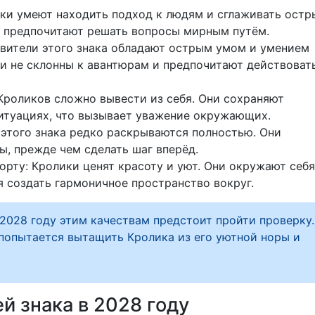
ики умеют находить подход к людям и сглаживать остр
 и предпочитают решать вопросы мирным путём.
авители этого знака обладают острым умом и умением
и не склонны к авантюрам и предпочитают действоват
Кроликов сложно вывести из себя. Они сохраняют
итуациях, что вызывает уважение окружающих.
этого знака редко раскрываются полностью. Они
, прежде чем сделать шаг вперёд.
рту: Кролики ценят красоту и уют. Они окружают себя
 создать гармоничное пространство вокруг.
 2028 году этим качествам предстоит пройти проверку.
 попытается вытащить Кролика из его уютной норы и
й знака в 2028 году