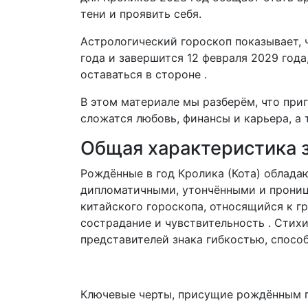
тени и проявить себя.
Астрологический гороскоп показывает, 
года и завершится 12 февраля 2029 года
оставаться в стороне .
В этом материале мы разберём, что при
сложатся любовь, финансы и карьера, а
Общая характеристика 
Рождённые в год Кролика (Кота) облада
дипломатичными, утончёнными и прониц
китайского гороскопа, относящийся к гр
сострадание и чувствительность . Стихи
представителей знака гибкостью, способ
Ключевые черты, присущие рождённым п