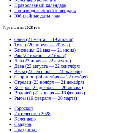
Православный календарь
Производственный календарь
Юбилейные даты года
Гороскоп на 2028 год
Овен (21 марта — 19 апреля)
Телец (20 апреля — 20 мая)
Близнецы (21 мая — 21 июня)
Рак (22 июня — 22 июля)
Лев (23 июля — 22 августа)
Дева (23 августа — 22 сентября)
Весы (23 сентября — 23 октября)
Скорпион (24 октября — 22 ноября)
Стрелец (23 ноября — 21 декабря)
Козерог (22 декабря — 20 января)
Водолей (21 января — 18 февраля)
Рыбы (19 февраля — 20 марта)
Гороскоп
Интересно о 2028
Календарь
Свадьба
Праздники