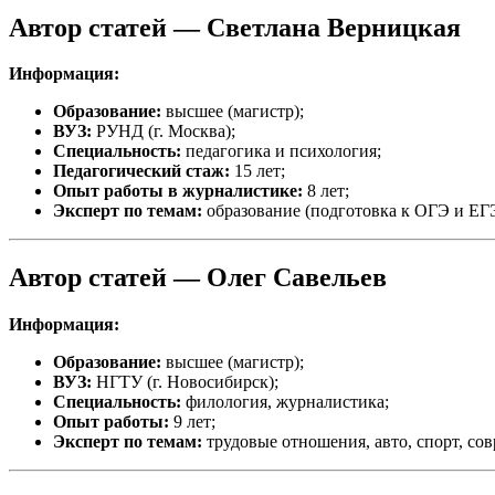
Автор статей —
Светлана Верницкая
Информация:
Образование:
высшее (магистр);
ВУЗ:
РУНД (г. Москва);
Специальность:
педагогика и психология;
Педагогический стаж:
15 лет;
Опыт работы в журналистике:
8 лет;
Эксперт по темам:
образование (подготовка к ОГЭ и ЕГЭ
Автор статей —
Олег Савельев
Информация:
Образование:
высшее (магистр);
ВУЗ:
НГТУ (г. Новосибирск);
Специальность:
филология, журналистика;
Опыт работы:
9 лет;
Эксперт по темам:
трудовые отношения, авто, спорт, со