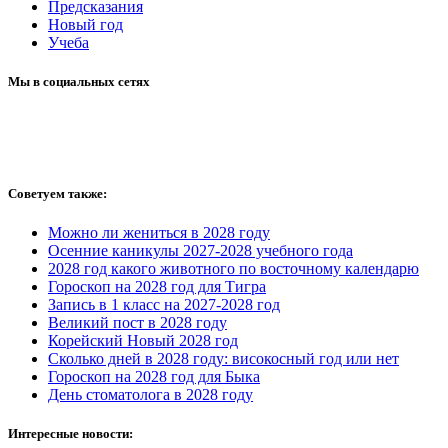
Предсказания
Новый год
Учеба
Мы в социальных сетях
Советуем также:
Можно ли жениться в 2028 году
Осенние каникулы 2027-2028 учебного года
2028 год какого животного по восточному календарю
Гороскоп на 2028 год для Тигра
Запись в 1 класс на 2027-2028 год
Великий пост в 2028 году
Корейский Новый 2028 год
Сколько дней в 2028 году: високосный год или нет
Гороскоп на 2028 год для Быка
День стоматолога в 2028 году
Интересные новости: