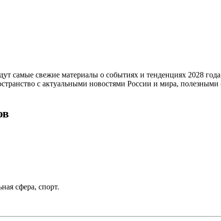
дут самые свежие материалы о событиях и тенденциях 2028 года 
остранство с актуальными новостями России и мира, полезными
ов
ная сфера, спорт.