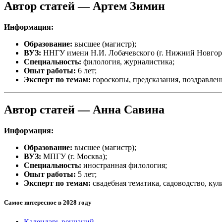
Автор статей —
Артем Зимин
Информация:
Образование:
высшее (магистр);
ВУЗ:
ННГУ имени Н.И. Лобачевского (г. Нижний Новгор
Специальность:
филология, журналистика;
Опыт работы:
6 лет;
Эксперт по темам:
гороскопы, предсказания, поздравлен
Автор статей —
Анна Савина
Информация:
Образование:
высшее (магистр);
ВУЗ:
МПГУ (г. Москва);
Специальность:
иностранная филология;
Опыт работы:
5 лет;
Эксперт по темам:
свадебная тематика, садоводство, ку
Самое интересное в 2028 году
Календарь венчаний