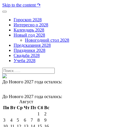
Skip to the content ↷
Гороскоп 2028
Интересно о 2028
Календарь 2028
Новый год 2028
Новогодний стол 2028
Предсказания 2028
Праздники 2028
Свадьба 2028
Учеба 2028
До Нового 2027 года осталось:
До Нового 2027 года осталось:
Август
Пн
Вт
Ср
Чт
Пт
Сб
Вс
1
2
3
4
5
6
7
8
9
10
11
12
13
14
15
16