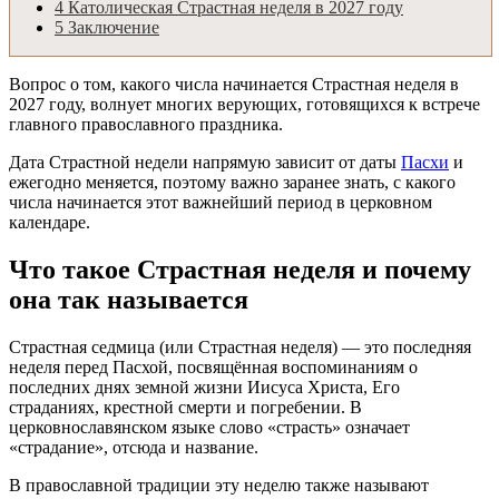
4
Католическая Страстная неделя в 2027 году
5
Заключение
Вопрос о том, какого числа начинается Страстная неделя в
2027 году, волнует многих верующих, готовящихся к встрече
главного православного праздника.
Дата Страстной недели напрямую зависит от даты
Пасхи
и
ежегодно меняется, поэтому важно заранее знать, с какого
числа начинается этот важнейший период в церковном
календаре.
Что такое Страстная неделя и почему
она так называется
Страстная седмица (или Страстная неделя) — это последняя
неделя перед Пасхой, посвящённая воспоминаниям о
последних днях земной жизни Иисуса Христа, Его
страданиях, крестной смерти и погребении. В
церковнославянском языке слово «страсть» означает
«страдание», отсюда и название.
В православной традиции эту неделю также называют