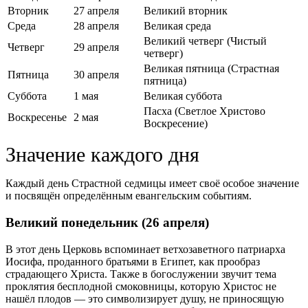
Вторник
27 апреля
Великий вторник
Среда
28 апреля
Великая среда
Великий четверг (Чистый
Четверг
29 апреля
четверг)
Великая пятница (Страстная
Пятница
30 апреля
пятница)
Суббота
1 мая
Великая суббота
Пасха (Светлое Христово
Воскресенье
2 мая
Воскресение)
Значение каждого дня
Каждый день Страстной седмицы имеет своё особое значение
и посвящён определённым евангельским событиям.
Великий понедельник (26 апреля)
В этот день Церковь вспоминает ветхозаветного патриарха
Иосифа, проданного братьями в Египет, как прообраз
страдающего Христа. Также в богослужении звучит тема
проклятия бесплодной смоковницы, которую Христос не
нашёл плодов — это символизирует душу, не приносящую