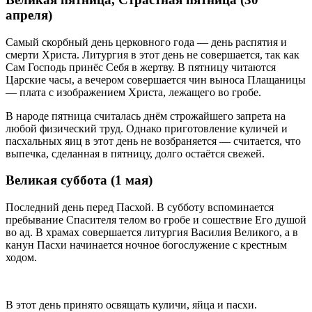
апреля)
Самый скорбный день церковного года — день распятия и
смерти Христа. Литургия в этот день не совершается, так как
Сам Господь принёс Себя в жертву. В пятницу читаются
Царские часы, а вечером совершается чин выноса Плащаницы
— плата с изображением Христа, лежащего во гробе.
В народе пятница считалась днём строжайшего запрета на
любой физический труд. Однако приготовление куличей и
пасхальных яиц в этот день не возбраняется — считается, что
выпечка, сделанная в пятницу, долго остаётся свежей.
Великая суббота (1 мая)
Последний день перед Пасхой. В субботу вспоминается
пребывание Спасителя телом во гробе и сошествие Его душой
во ад. В храмах совершается литургия Василия Великого, а в
канун Пасхи начинается ночное богослужение с крестным
ходом.
В этот день принято освящать куличи, яйца и пасхи.