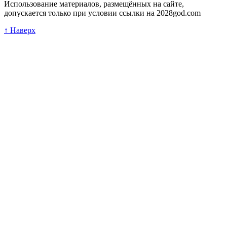
Использование материалов, размещённых на сайте,
допускается только при условии ссылки на 2028god.com
↑ Наверх