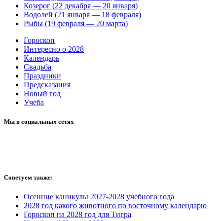
Козерог (22 декабря — 20 января)
Водолей (21 января — 18 февраля)
Рыбы (19 февраля — 20 марта)
Гороскоп
Интересно о 2028
Календарь
Свадьба
Праздники
Предсказания
Новый год
Учеба
Мы в социальных сетях
Советуем также:
Осенние каникулы 2027-2028 учебного года
2028 год какого животного по восточному календарю
Гороскоп на 2028 год для Тигра