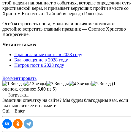
этой недели напоминает о событиях, которые определили суть
христианской веры, и призывает верующих пройти вместе со
Христом Его путь от Тайной вечери до Голгофы.
Особая строгость
поста
, молитва и покаяние помогают
достойно встретить главный праздник — Светлое Христово
Воскресение.
Читайте также:
Православные посты в 2028 году
Благовещение в 2028 году
Петров пост в 2028 году
Комментировать
(
1
оценок, среднее:
5,00
из 5)
Загрузка...
Заметили опечатку на сайте? Мы будем благодарны вам, если
вы выделите ее и нажмете
Ctrl + Enter