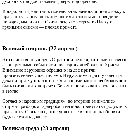
духовных плодов: покаяния, веры и добрых дел.
В народной традиции в понедельник начинали подготовку к
празднику: занимались домашними хлопотами, наводили
порядок, мыли окна. Считалось, что встречать Пасху с
грязными окнами — плохая примета.
Великий вторник (27 апреля)
Это единственный день Страстной недели, который не связан
с конкретными событиями последних дней жизни Христа.
Внимание верующих обращено на две притчи,
произнесённые Спасителем в Иерусалиме: притчу о десяти
девах и притчу о талантах. Они напоминают о необходимости
быть готовыми к встрече с Богом и не зарывать свои таланты
в землю.
Согласно народным традициям, во вторник занимались
стиркой, разбором гардероба и начинали закупать продукты к
празднику. Считалось, что купленные в этот день обновки
будут служить дольше.
Великая среда (28 апреля)