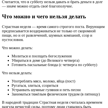
Считается, что в субботу нельзя давать и брать деньги в долг
— иначе можно отдать своё благополучие.
Что можно и чего нельзя делать
Страстная неделя — время самого строгого поста. Верующим
предписывается воздерживаться не только от скоромной
пищи, но и от развлечений, шумных компаний, ссор и
пустословия.
Что можно делать:
Молиться и посещать богослужения
Убираться в доме (до Великого четверга)
Готовить пасхальные блюда (с четверга по субботу)
Что нельзя делать:
Употреблять мясо, молоко, яйца (пост)
Ругаться, злиться, ссориться
Устраивать шумные гуляния и петь песни
Заниматься тяжёлым физическим трудом (в пятницу)
В народной традиции Страстная неделя считалась временем
разгула нечистой силы, поэтому люди старались быть