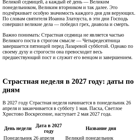
Великой седмицей, а каждый её день — Великим
понедельником, Великим вторником и так далее. Это
подчёркивает особую значимость каждого дня для верующих.
По словам святителя Иоанна Златоуста, в эти дни Господь
совершил великие дела — победил грех, диавола и смерть.
Важно понимать: Страстная седмица не является частью
Великого поста в строгом смысле — Четыредесятница
завершается пятницей перед Лазаревой субботой. Однако по
своему духу и строгости она превосходит весь
предшествующий пост и служит его венцом и завершением.
Страстная неделя в 2027 году: даты по
дням
В 2027 году Страстная неделя начинается в понедельник 26
апреля и заканчивается в субботу 1 мая. Пасха, Светлое
Христово Воскресение, наступает 2 мая 2027 года.
Дата в 2027
День недели
Название дня
году
Понедельник
26 апреля
Великий понедельник