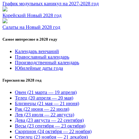
График модульных каникул на 2027-2028 год
Корейский Новый 2028 год
Салаты на Новый 2028 год
Самое интересное в 2028 году
Календарь венчаний
Православный календарь
Производственный календарь
Юбилейные даты года
Гороскоп на 2028 год
Овен (21 марта — 19 апреля)
Телец (20 апреля — 20 мая)
Близнецы (21 мая — 21 июня)
Рак (22 июня — 22 июля)
Лев (23 июля — 22 августа)
Дева (23 августа — 22 сентября)
Весы (23 сентября — 23 октября)
Скорпион (24 октября — 22 ноября)
Стрелец (23 ноября — 21 декабря)